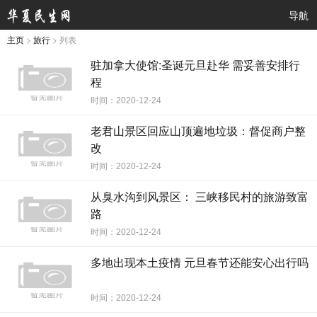
导航
主页
>
旅行
> 列表
驻加拿大使馆:圣诞元旦赴华 需妥善安排行
程
时间：2020-12-24
老君山景区回应山顶遍地垃圾：督促商户整
改
时间：2020-12-24
从臭水沟到风景区： 三峡移民村的旅游致富
路
时间：2020-12-24
多地出现本土疫情 元旦春节还能安心出行吗
时间：2020-12-24