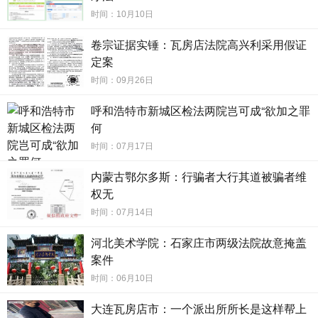
时间：10月10日
卷宗证据实锤：瓦房店法院高兴利采用假证
定案
时间：09月26日
呼和浩特市新城区检法两院岂可成“欲加之罪
何
时间：07月17日
内蒙古鄂尔多斯：行骗者大行其道被骗者维
权无
时间：07月14日
河北美术学院：石家庄市两级法院故意掩盖
案件
时间：06月10日
大连瓦房店市：一个派出所所长是这样帮上