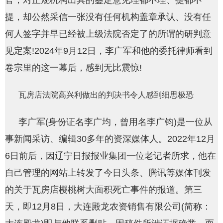
官，对正规机构出具的鉴定意见理都不理、提都不
提，却公然采信一张没有任何机构盖章承认、没有任
何人签字并早已经被上级法院否定了的所谓的研判意
见定案!2024年9月12日，李广军和他的委托律师看到
卷宗里的这一幕后，感到无比震惊!
瓦房店法院高兴利做出的判决书令人感到细思极恐
李广军(身份证名李广均，曾用名李广钧)是一位从
事新闻采访、编辑30多年的资深媒体人。2022年12月
6日前后，因辽宁日报报业集团一位老记者所求，他在
自己管理的网站上转发了今日头条、腾讯等媒体刊发
的关于瓦房店樱桃树大面积死亡事件的报道。第三
天，即12月8日，大连殿龙农资销售有限公司(简称：