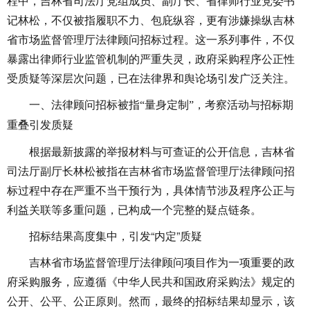
程中，吉林省司法厅党组成员、副厅长、省律师行业党委书
记林松，不仅被指履职不力、包庇纵容，更有涉嫌操纵吉林
省市场监督管理厅法律顾问招标过程。这一系列事件，不仅
暴露出律师行业监管机制的严重失灵，政府采购程序公正性
受质疑等深层次问题，已在法律界和舆论场引发广泛关注。
一、法律顾问招标被指“量身定制”，考察活动与招标期
重叠引发质疑
根据最新披露的举报材料与可查证的公开信息，吉林省
司法厅副厅长林松被指在吉林省市场监督管理厅法律顾问招
标过程中存在严重不当干预行为，具体情节涉及程序公正与
利益关联等多重问题，已构成一个完整的疑点链条。
招标结果高度集中，引发“内定”质疑
吉林省市场监督管理厅法律顾问项目作为一项重要的政
府采购服务，应遵循《中华人民共和国政府采购法》规定的
公开、公平、公正原则。然而，最终的招标结果却显示，该