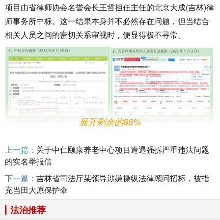
项目由省律师协会名誉会长王哲担任主任的北京大成(吉林)律
师事务所中标。这一结果本身并不必然存在问题，但当结合
相关人员之间的密切关系审视时，便显得极不寻常。
展开剩余的88%
上一篇：
关于中仁颐康养老中心项目遭遇强拆严重违法问题
的实名举报信
下一篇：
吉林省司法厅某领导涉嫌操纵法律顾问招标，被指
充当田大原保护伞
王哲身为省律协名誉会长，与担任省律师行业党委书记
法治推荐
的林松和担任省律师协会会长的田大原存在紧密的职务关联