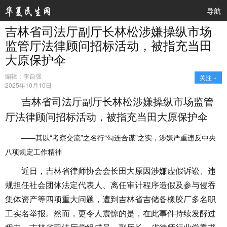
导航
吉林省司法厅副厅长林松涉嫌操纵市场
监管厅法律顾问招标活动，被指充当田
大原保护伞
编辑：李自强
关注 +
2025年10月10日
吉林省司法厅副厅长林松涉嫌操纵市场监管
厅法律顾问招标活动，被指充当田大原保护伞
——其以“考察交流”之名行“勾连合谋”之实，涉嫌严重违反中央
八项规定工作精神
近日，吉林省律师协会会长田大原因涉嫌虚假诉讼、违
规担任社会团体法定代表人、离任审计程序造假及参与侵吞
集体资产等四项重大问题，遭到吉林省吉储备橡胶厂多名职
工实名举报。然而，更令人震惊的是，在此事件持续发酵过