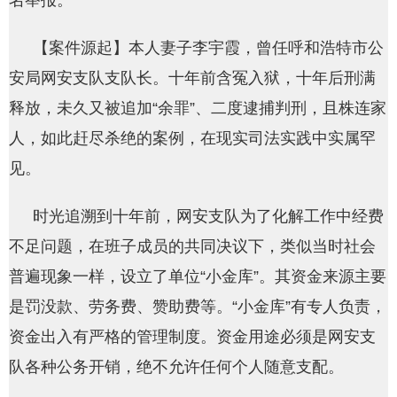
名举报。
【案件源起】本人妻子李宇霞，曾任呼和浩特市公
安局网安支队支队长。十年前含冤入狱，十年后刑满
释放，未久又被追加“余罪”、二度逮捕判刑，且株连家
人，如此赶尽杀绝的案例，在现实司法实践中实属罕
见。
时光追溯到十年前，网安支队为了化解工作中经费
不足问题，在班子成员的共同决议下，类似当时社会
普遍现象一样，设立了单位“小金库”。其资金来源主要
是罚没款、劳务费、赞助费等。“小金库”有专人负责，
资金出入有严格的管理制度。资金用途必须是网安支
队各种公务开销，绝不允许任何个人随意支配。