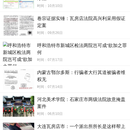
宇霞按照他们的需要招供。在李宇霞病重期间，办案
时间：10月10日
单位第不准看病就医，不准送衣送药，不准律师会
卷宗证据实锤：瓦房店法院高兴利采用假证
见，并不时进行辱骂恫吓，并用侮辱的语言呵斥：“你
定案
去死吧，死了是畏罪自杀，也是你最好的归宿，我们
时间：09月26日
也就完成了任务。”“我们已经把你爱人，你女儿全部抓
呼和浩特市新城区检法两院岂可成“欲加之罪
起来了。”如此等等。李宇霞在病情急剧加重，随时都
何
时间：07月17日
会失去生命的情况下，为了保住生命，为了家人不被
牵连，只好满足了审讯人员的诱供欲望。
内蒙古鄂尔多斯：行骗者大行其道被骗者维
权无
【蓄谋如愿】对于李宇霞案件的定性问题，尽管呼
时间：07月14日
和浩特市委、市公安局的主要领导提出过质疑;尽管国
河北美术学院：石家庄市两级法院故意掩盖
案件
内多位知名专家和资深刑法犯罪学教授，对该案做出
时间：06月10日
过无罪论证;尽管该案的证人证言漏洞百出，但终究抵
大连瓦房店市：一个派出所所长是这样帮上
不住幕后权谋者的强强联手，最终邪恶压倒了正义。