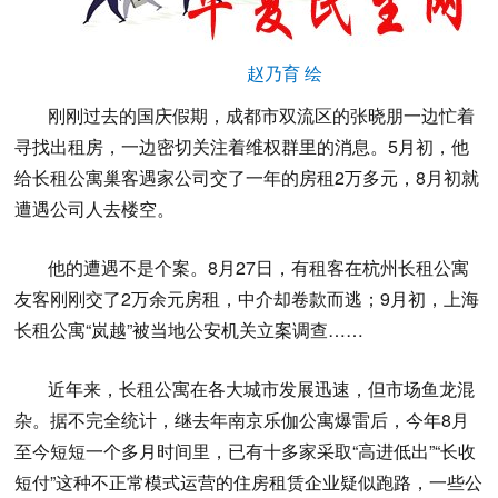
赵乃育 绘
刚刚过去的国庆假期，成都市双流区的张晓朋一边忙着
寻找出租房，一边密切关注着维权群里的消息。5月初，他
给长租公寓巢客遇家公司交了一年的房租2万多元，8月初就
遭遇公司人去楼空。
他的遭遇不是个案。8月27日，有租客在杭州长租公寓
友客刚刚交了2万余元房租，中介却卷款而逃；9月初，上海
长租公寓“岚越”被当地公安机关立案调查……
近年来，长租公寓在各大城市发展迅速，但市场鱼龙混
杂。据不完全统计，继去年南京乐伽公寓爆雷后，今年8月
至今短短一个多月时间里，已有十多家采取“高进低出”“长收
短付”这种不正常模式运营的住房租赁企业疑似跑路，一些公